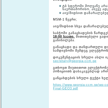
ტბ სფეროში მოღვაწე არ
საერთაშორისო, ასევე ად
აივ/შიდსით დაზარალებუ
MSM-1 წევრი;
აივ/შიდსით სხვა დაზარალებულ
საბჭოში განაცხადების წარდგ
18:00 საათი.
მითითებული ვადი
განიხილება.
განაცხადი და თანდართული დო
სამდივნოში შემდეგ ელექტრო
დოკუმენტაციის სრული ასლი ი
secretary@georgia-ccm.ge
გთხოვთ მიუთითოთ ელექტრონუ
პოზიციითს დასაკავებლად არი
განცახდების სრული ტექტი ხე
https://www.georgia-ccm.ge/wp-c
Final-GEO3.pdf