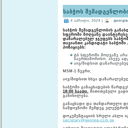
საბჭოს შემადგენლობ
4 აპრილი, 2024 |
:
georgi
საბჭოს შემადგენლობის განახ
სფეროში მოღვაწე დაინტერესე
დაზარალებულ ჯგუფებს საბჭოშ
თავიანთი კანდიდატი საბჭოში 
პოზიციებს:
ტბ სფეროში მოღვაწე არ
საერთაშორისო, ასევე ად
აივ/შიდსით დაზარალებუ
MSM-1 წევრი;
აივ/შიდსით სხვა დაზარალებულ
საბჭოში განაცხადების წარდგ
18:00 საათი.
მითითებული ვადი
განიხილება.
განაცხადი და თანდართული დო
სამდივნოში შემდეგ ელექტრო
დოკუმენტაციის სრული ასლი ი
secretary@georgia-ccm.ge