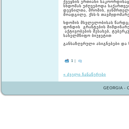
ქვეყნის ერთიანი საკოორდინაც
სხდომას უძღვებოდა საქართვ
დევნილთა, შრომის, ჯანმრთელ
მოადგილე, ქსს-ს თავმჯდომარ
ხდომის მსვლელობისას წარდ
ფონდის გრანტების მიმდინარ
აქტივობების შესახებ, ტუბერკ
სახელმწიფო ბიუჯეტით
განსაზღვრული ასიგნებები და 
1
|
« ძველი ჩანაწერები
GEORGIA - 