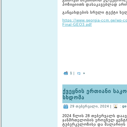
გთხოვთ მიუთითოთ ელექტრონუ
პოზიციითს დასაკავებლად არი
განცახდების სრული ტექტი ხე
https://www.georgia-ccm.ge/wp-c
Final-GEO3.pdf
1
|
»
ქვეყნის ერთიანი საკ
სხდომა
29 თებერვალი, 2024 |
:
ge
2024 წლის 28 თებერვალს დაა
ჯანმრთელობის ეროვნულ ცენტრ
ტუბერკულოზისა და მალარიის 