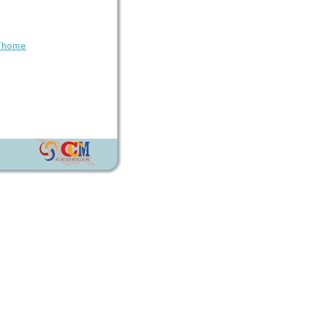
s/home