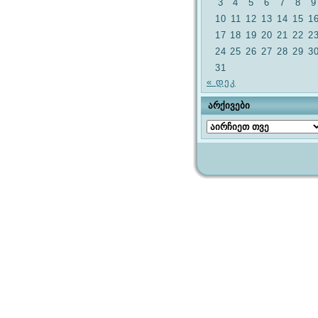
3
4
5
6
7
8
9
10
11
12
13
14
15
1
17
18
19
20
21
22
2
24
25
26
27
28
29
3
31
« დეკ
ᲐᲠᲥᲘᲕᲔᲑᲘ
არქივები