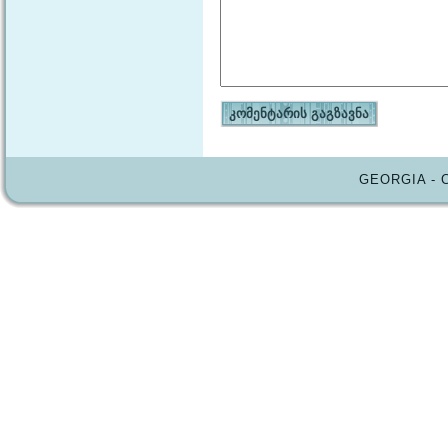
GEORGIA - 