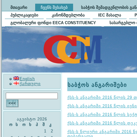
ᲛᲗᲐᲕᲐᲠᲘ
ᲩᲕᲔᲜᲡ ᲨᲔᲡᲐᲮᲔᲑ
ᲡᲐᲑᲭᲝᲡ ᲨᲔᲛᲐᲓᲒᲔᲜᲚᲝᲑᲘᲡ ᲒᲐ
ᲞᲣᲑᲚᲘᲙᲐᲪᲘᲔᲑᲘ
ᲙᲐᲜᲝᲜᲛᲓᲔᲑᲚᲝᲑᲐ
IEC ᲛᲐᲡᲐᲚᲐ
ᲒᲚᲝᲑᲐᲚᲣᲠᲘ ᲤᲝᲜᲓᲘ EECA CONSTITUENCY
ᲡᲐᲡᲐᲠᲒᲔᲑᲚᲝ 
English
ქართული
საბჭოს ანგარიშები
ქსს-ს ანგარიში 2016 წლის 29 
ქსს-ს ანგარიში 2016 წლის ივნ
ქსს-ს ანგარიში 2016 წლის სექ
აგვისტო 2026
ქსს-ს ანგარიში 2016 წლის დე
ო
ს
ო
ხ
პ
შ
კ
1
2
ქსს-ს წლიური ანგარიში 2016 წ
თებერვალი