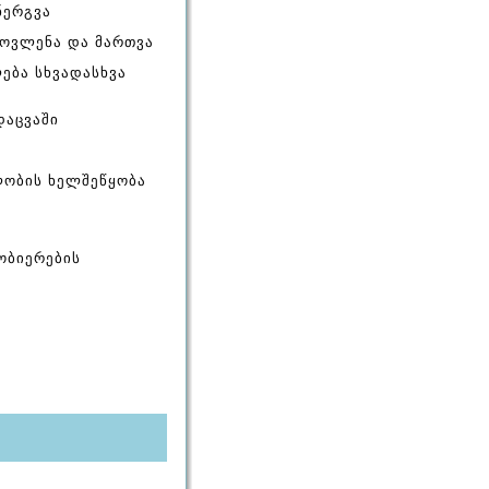
ნერგვა
მოვლენა და მართვა
ება სხვადასხვა
დაცვაში
ლობის ხელშეწყობა
ობიერების
ა