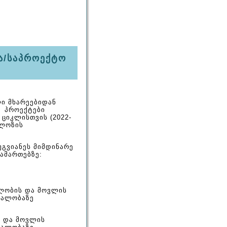
ბა/საპროექტო
ლი მხარეებიდან
ი პროექტები
ციკლისთვის (2022-
ულოზის
უგვიანეს მიმდინარე
ამართებზე:
ალობის და მოვლის
ნალობაზე
ს და მოვლის