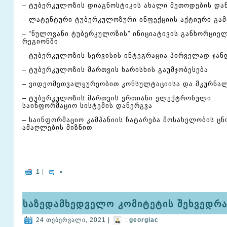
– ტუბერკულოზის დიაგნოსტიკის ახალი მეთოდების და
– ლატენტური ტუბერკულოზური ინფექციის აქტიური გა
– “ნულოვანი ტუბერკულოზის” ინიციატივის განხორციელ
რეგიონში
– ტუბერკულოზის სერვისის ინტეგრაცია პირველად ჯან
– ტუბერკულოზის მართვის ხარისხის გაუმჯობესება
– ვიდეომეთვალყურეობით კონსულტაციისა და მკურნა
– ტუბერკულოზის მართვის ერთიანი ელექტრონული
საინფორმაციო სისტემის დანერგვა
– საინფორმაციო კამპანიის ჩატარება მოსახელობის ცნ
ამაღლების მიზნით
1
|
»
საზედამხედველო კომიტეტის შეხვედრ
24 თებერვალი, 2021 |
:
georgiac