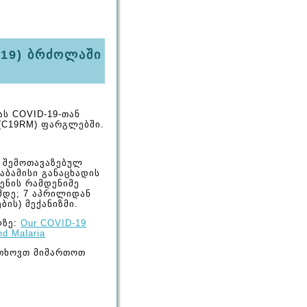
-19) ბრძოლაში
ს COVID-19-თან
(C19RM) ფარგლებში.
 შემოთავაზებულ
აბამისი განაცხადის
ენის რამდენიმე
მდე; 7 აპრილიდან
ბის) მექანიზმი.
ლზე:
Our COVID-19
nd Malaria
გთხოვთ მიმართოთ