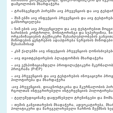
ხარისხის უზრუნველყოფა, ფსიქო-სოციალური და მკურ
დამყოლობის მხარდაჭერა
– ტრანსგენდერ პირებში აივ პრევენციის და აივ ტესტი
– მსმ-ებში აივ ინფექციის პრევენციის და აივ ტესტირე
განხორციელება
– ნიმ-ების აივ პრევენციული და აივ ტესტირებით მოცვ
ხარისხის კონტროლი, მონიტორინგი და სუპერვიზია, ზი
ორგანიზაციების ტექნიკური შესაძლებლობების განვითა
მიწოდების ცენტრების ადაპტირება სერვისის მიწოდები
შესაბამისად
– კსმ ქალებში აივ ინფექციის პრევენციის ღონისძიებე
– აივ თვითტესტირების პლატფორმის მხარდაჭერა
– აივ ექსპოზიციამდელი პროფილაქტიკური მკურნალობ
პროგრამა (PrEP)
– აივ პრევენციის და აივ ტესტირების ინოვაციური პრო
პილოტირება და მხარდაჭერა
-აივ პრევენციის, დიაგნოსტიკისა და მკურნალობის პი
რგოლთან ინტეგრირებული ინტერვენციის პილოტირება
– ტელემედიცინაზე დაფუძნებული ტრენინგები და მომს
– თემის განვითარების მხადაჭერა, ადვოკატირება, მხ
პოლიტიკური და მარეგულირებელი ჩარჩოს შექმნის ხე