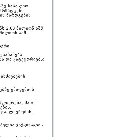
-ზე საპასუხო
არსადგენი
ის წარდგენის
ს 2,63 მილიონ აშშ
 მილიონ აშშ
ბერი.
ესაბამება
ა და კატეგორიებს:
ნისძიებების
ებზე ეპიდემიის
აძლიერება, მათ
ების,
 გაძლიერების,
ებელია ვაქცინაციის