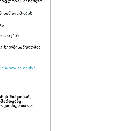
ართულობის შესაძლო
ლმისაწვდომობის
ბი
ბლობების
ზე ხელმისაწვდომია
ism/how-to-apply/
ანეს
მიმდინარე
ამართებზე
:
ხოვთ
მიუთითოთ