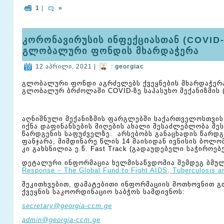
1
|
»
კორონავირუსის ინფექციასთან (COVID
გლობალური ფონდის მხარდაჭერა
12 აპრილი, 2021 |
:
georgiac
გლობალური ფონდი აგრძელებს ქვეყნების მხარდაჭერა
გლობალურ ბრძოლაში COVID-ზე საპასუხო მექანიზმის 
აღნიშნული მექანიზმის ფარგლებში საქართველოსთვის
იქნა დაფინანსების მიღების ახალი შესაძლებლობა შეს
წარდგენის საფუძველზე. არსებობს განაცხადის წარდგ
ფანჯარა, მიმდინარე წლის 14 მაისიდან ივნისის ბოლო
კი გახსნილია ე.წ. Fast Track (გადაუდებელი საჭიროებე
დეტალური ინფორმაცია ხელმისაწვდომია შემდეგ ბმუ
Response – The Global Fund to Fight AIDS, Tuberculosis a
შეკითხვებით, დამატებითი ინფორმაციის მოთხოვნით 
ქვეყნის საკოორდინაციო საბჭოს სამდივნოს:
secretary@georgia-ccm.ge
admin@georgia-ccm.ge