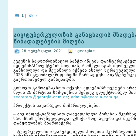
1
|
»
აივ/ტუბერკულოზის განაცხადის მზადე
წინადადებების მიღება
28 თებერვალი, 2021 |
:
georgiac
ქვეყნის საკოორდინაციო საბჭო იწყებს დაინტერესებუ
იდეების/პროექტების მიღებას, რომელთაგან შერჩეულ
განხილული და შეტანილი იქნება ახალი სტრატეგიული 
2025 წწ) გლობალურ ფონდში წარსადგენი აივ/ტუბერკ
გაერთიანებულ განაცხადში.
გთხოვთ გამოაგზავნოთ თქვენი იდეები/პროექტები არა
წლის 25 მარტისა სამდივნოს შემდეგ ელექტრონულ მის
secretary@georgia-ccm.ge
;
admin@georgia-ccm.ge
პროექტის სავარაუდო მიმართულებები:
– აივ ინფექცია/შიდსით დაავადებული პირების მკურნ
ხარისხის უზრუნველყოფა, ფსიქო-სოციალური და მკურ
დამყოლობის მხარდაჭერა
– ტუბერკულოზით დაავადებული პირების მკურნალობი