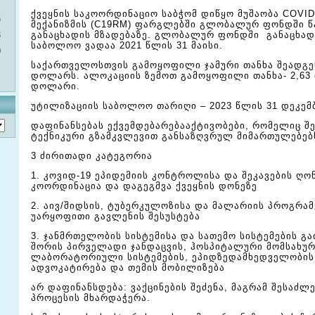
ქვეყნის საკოორდინაციო საბჭომ დიწყო მუშაობა COVID
6
მექანიზმის (C19RM) ფარგლებში გლობალურ ფონდში წ
3
განაცხადის მზადებაზე. გლობალურ ფონდში განაცხად
საბოლოო ვადაა 2021 წლის 31 მაისი.
0
საქართველოსთვის გამოყოფილი ჯამური თანხა შეადგენ
დოლარს. ალოკაციის ზემოთ გამოყოფილი თანხა- 2,63
დოლარი.
უტილიზაციის საბოლოო თარიღი – 2023 წლის 31 დეკემ
დაფინანსებას ექვემდებარებააქტივობები, რომელიც შე
ტექნიკური გზამკვლევით განსაზღვრულ მიმართულებებს
3 ძირითადი კატეგორია
1. კოვიდ-19 ეპიდემიის კონტროლისა და შეკავების ღო
კოორდინაცია და დაგეგმვა ქვეყნის დონეზე
2. აივ/შიდსის, ტუბერკულოზისა და მალარიის პროგრამ
უარყოფითი გავლენის შესუსტება
3. ჯანმრთელობის სისტემისა და სათემო სისტემების გ
შორის პირველადი ჯანდაცვის, ჰოსპიტალური მომსახურ
ლაბორატორიული სისტემების, ეპიდზედამხედველობის
ადვოკატირება და თემის მობილიზება
არ დაფინანსდება: ვაქცინების შეძენა, მაგრამ შესაძლ
პროცესის მხარდაჭერა.