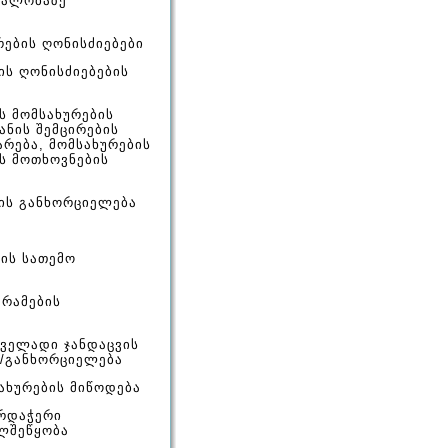
ნალობაზე
რების ღონისძიებები
ბის ღონისძიებების
ის მომსახურების
ანის შემცირების
რება, მომსახურების
ს მოთხოვნების
ბის განხორციელება
ის სათემო
გრამების
რველადი ჯანდაცვის
/განხორციელება
ახურების მიწოდება
არდაჭერი
ლშეწყობა