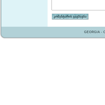
GEORGIA - 